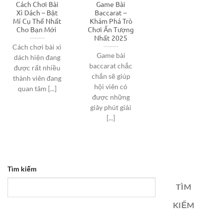
Cách Chơi Bài
Game Bài
Xì Dách – Bật
Baccarat –
Mí Cụ Thể Nhất
Khám Phá Trò
Cho Bạn Mới
Chơi Ấn Tượng
Nhất 2025
Cách chơi bài xì
Game bài
dách hiện đang
baccarat chắc
được rất nhiều
chắn sẽ giúp
thành viên đang
hội viên có
quan tâm [...]
được những
giây phút giải
[...]
Tìm kiếm
TÌM
KIẾM