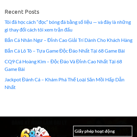
Recent Posts
Tôi đã học cách “đọc” bóng đá bằng số liệu — và đây là những
gì thay đổi cách tôi xem trận đấu
Bắn Cá Nhân Ngư – Đỉnh Cao Giải Trí Dành Cho Khách Hàng
Bắn Cá Lô Tô – Tựa Game Độc Đáo Nhất Tại 68 Game Bài
CQ9 Cá Hoàng Kim – Độc Đáo Và Đỉnh Cao Nhất Tại 68
Game Bài
Jackpot Đánh Cá – Khám Phá Thể Loại Săn Mồi Hấp Dẫn
Nhất
Giấy phép hoạt động