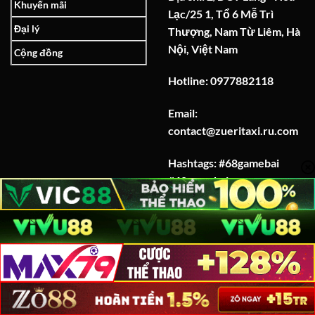
Khuyến mãi
Lạc/25 1, Tổ 6 Mễ Trì
Đại lý
Thượng, Nam Từ Liêm, Hà
Nội, Việt Nam
Cộng đồng
Hotline: 0977882118
Email:
contact@zueritaxi.ru.com
Hashtags: #68gamebai
#68gamebaivnapp
#gamebai68,
#danhbaidoithuong
Copyright 2026 ©
Flatsome Theme