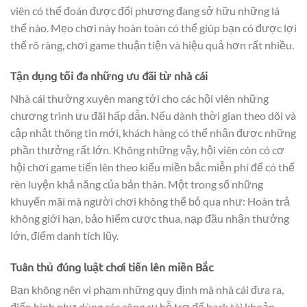
viên có thể đoán được đối phương đang sở hữu những lá
thể nào. Mẹo chơi này hoàn toàn có thể giúp bạn có được lợi
thế rõ ràng, chơi game thuận tiện và hiệu quả hơn rất nhiều.
Tận dụng tối đa những ưu đãi từ nhà cái
Nhà cái thường xuyên mang tới cho các hội viên những
chương trình ưu đãi hấp dẫn. Nếu dành thời gian theo dõi và
cập nhật thông tin mới, khách hàng có thể nhận được những
phần thưởng rất lớn. Không những vậy, hội viên còn có cơ
hội chơi game tiến lên theo kiểu miền bắc miễn phí để có thể
rèn luyện khả năng của bản thân. Một trong số những
khuyến mãi mà người chơi không thể bỏ qua như: Hoàn trả
không giới hạn, bảo hiểm cược thua, nạp đầu nhận thưởng
lớn, điểm danh tích lũy.
Tuân thủ đúng luật chơi tiến lên miền Bắc
Bạn không nên vi phạm những quy định mà nhà cái đưa ra,
điển hình như dùng các công cụ hỗ trợ để hack tài khoản