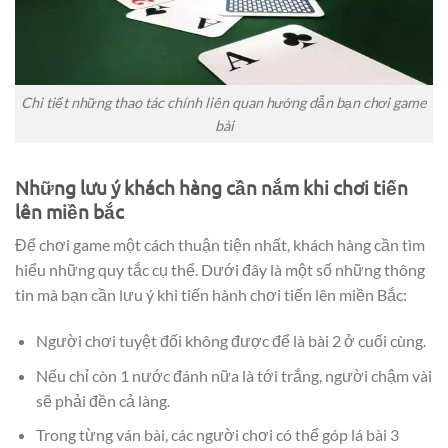
Chi tiết những thao tác chính liên quan hướng dẫn bạn chơi game
bài
Những lưu ý khách hàng cần nắm khi chơi tiến
lên miền bắc
Để chơi game một cách thuận tiện nhất, khách hàng cần tìm
hiểu những quy tắc cụ thể. Dưới đây là một số những thông
tin mà bạn cần lưu ý khi tiến hành chơi tiến lên miền Bắc:
Người chơi tuyệt đối không được để là bài 2 ở cuối cùng.
Nếu chỉ còn 1 nước đánh nữa là tới trắng, người chậm vài
sẽ phải đền cả làng.
Trong từng ván bài, các người chơi có thể góp lá bài 3