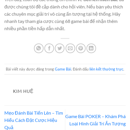
được chúng tôi đề cập dành cho hội viên. Nếu bạn yêu thích
các chuyên mục giải trí vô cùng ấn tượng tại hệ thống. Hãy
nhanh tay tham gia cược cùng 68 game bài để nhận thêm
nhiều phần tiền hấp dẫn nhất.
Bài viết này được đăng trong
Game Bài
. Đánh dấu
liên kết thường trực
.
KIM HUỆ
Mẹo Đánh Bài Tiến Lên – Tìm
Game Bài POKER – Khám Phá
Hiểu Cách Đặt Cược Hiệu
Loại Hình Giải Trí Ấn Tượng
Quả