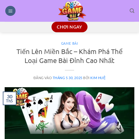
Bỏ
qua
nội
dung
CHƠI NGAY
GAME BÀI
Tiến Lên Miền Bắc – Khám Phá Thể
Loại Game Bài Đỉnh Cao Nhất
ĐĂNG VÀO
THÁNG 5 30, 2025
BỞI
KIM HUỆ
30
Th5