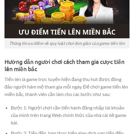
Thông tin ưu điểm về quy luật chơi đơn giản của game tiến lên
Hướng dẫn người chơi cách tham gia cược tiến
lên miền bắc
Tiến lên là game trực tuyến hiện đang thu hút được đông
đảo người hâm mộ tham gia mỗi ngày. Để chơi game tiến lên
miền bắc, thành viên cần làm cho các bước như sau:
Bước 1: Người chơi cần tiến hành đăng nhập tài khoản
của mình trên trang Web chính thức của nhà cái 68 game
bài.
Bước 2: Tiếp đến, bạn thực hiện giao dịch nạp tiền đến