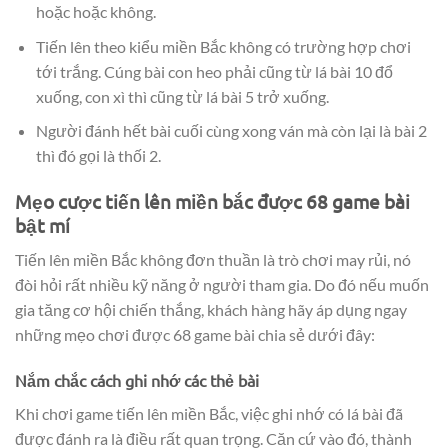
hoặc hoặc không.
Tiến lên theo kiểu miền Bắc không có trường hợp chơi
tới trắng. Cúng bài con heo phải cũng từ lá bài 10 đổ
xuống, con xì thì cũng từ lá bài 5 trở xuống.
Người đánh hết bài cuối cùng xong ván mà còn lại là bài 2
thì đó gọi là thối 2.
Mẹo cược tiến lên miền bắc được 68 game bài
bật mí
Tiến lên miền Bắc không đơn thuần là trò chơi may rủi, nó
đòi hỏi rất nhiều kỹ năng ở người tham gia. Do đó nếu muốn
gia tăng cơ hội chiến thắng, khách hàng hãy áp dụng ngay
những mẹo chơi được 68 game bài chia sẻ dưới đây:
Nắm chắc cách ghi nhớ các thẻ bài
Khi chơi game tiến lên miền Bắc, việc ghi nhớ có lá bài đã
được đánh ra là điều rất quan trọng. Căn cứ vào đó, thành