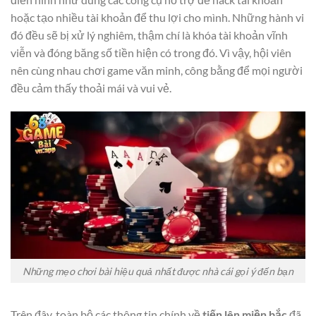
hoặc tạo nhiều tài khoản để thu lợi cho mình. Những hành vi
đó đều sẽ bị xử lý nghiêm, thậm chí là khóa tài khoản vĩnh
viễn và đóng băng số tiền hiện có trong đó. Vì vậy, hội viên
nên cùng nhau chơi game văn minh, công bằng để mọi người
đều cảm thấy thoải mái và vui vẻ.
Những mẹo chơi bài hiệu quả nhất được nhà cái gọi ý đến bạn
Trên đây, toàn bộ các thông tin chính về
tiến lên miền bắc
đã