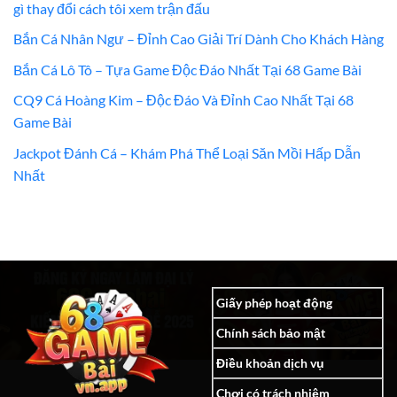
gì thay đổi cách tôi xem trận đấu
Bắn Cá Nhân Ngư – Đỉnh Cao Giải Trí Dành Cho Khách Hàng
Bắn Cá Lô Tô – Tựa Game Độc Đáo Nhất Tại 68 Game Bài
CQ9 Cá Hoàng Kim – Độc Đáo Và Đỉnh Cao Nhất Tại 68
Game Bài
Jackpot Đánh Cá – Khám Phá Thể Loại Săn Mồi Hấp Dẫn
Nhất
Giấy phép hoạt động
Chính sách bảo mật
Điều khoản dịch vụ
Chơi có trách nhiệm