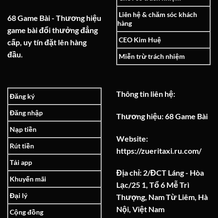
Liên hệ & chăm sóc khách
68 Game Bài
- Thương hiệu
hàng
game bài đổi thưởng đẳng
CEO Kim Huệ
cấp, uy tín đặt lên hàng
đầu.
Miễn trừ trách nhiệm
Thông tin liên hệ:
Đăng ký
Đăng nhập
Thương hiệu: 68 Game Bài
Nạp tiền
Website:
Rút tiền
https://zueritaxi.ru.com/
Tải app
Địa chỉ: 2/ĐCT Láng - Hòa
Khuyến mãi
Lạc/25 1, Tổ 6 Mễ Trì
Đại lý
Thượng, Nam Từ Liêm, Hà
Nội, Việt Nam
Cộng đồng