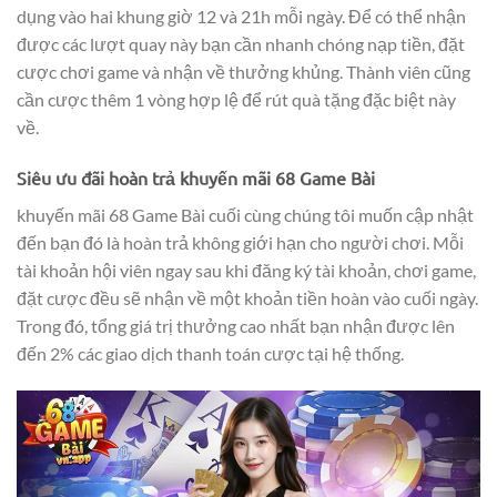
dụng vào hai khung giờ 12 và 21h mỗi ngày. Để có thể nhận
được các lượt quay này bạn cần nhanh chóng nạp tiền, đặt
cược chơi game và nhận về thưởng khủng. Thành viên cũng
cần cược thêm 1 vòng hợp lệ để rút quà tặng đặc biệt này
về.
Siêu ưu đãi hoàn trả khuyến mãi 68 Game Bài
khuyến mãi 68 Game Bài cuối cùng chúng tôi muốn cập nhật
đến bạn đó là hoàn trả không giới hạn cho người chơi. Mỗi
tài khoản hội viên ngay sau khi đăng ký tài khoản, chơi game,
đặt cược đều sẽ nhận về một khoản tiền hoàn vào cuối ngày.
Trong đó, tổng giá trị thưởng cao nhất bạn nhận được lên
đến 2% các giao dịch thanh toán cược tại hệ thống.