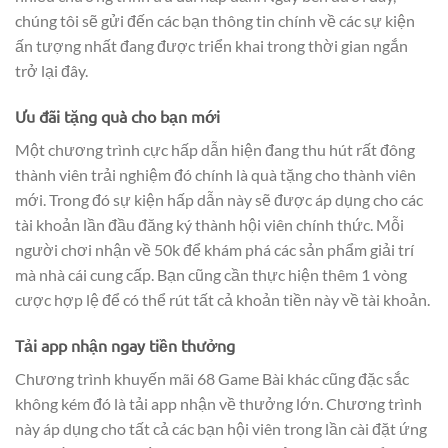
chúng tôi sẽ gửi đến các bạn thông tin chính về các sự kiện
ấn tượng nhất đang được triển khai trong thời gian ngắn
trở lại đây.
Ưu đãi tặng quà cho bạn mới
Một chương trình cực hấp dẫn hiện đang thu hút rất đông
thành viên trải nghiệm đó chính là quà tặng cho thành viên
mới. Trong đó sự kiện hấp dẫn này sẽ được áp dụng cho các
tài khoản lần đầu đăng ký thành hội viên chính thức. Mỗi
người chơi nhận về 50k để khám phá các sản phẩm giải trí
mà nhà cái cung cấp. Bạn cũng cần thực hiện thêm 1 vòng
cược hợp lệ để có thể rút tất cả khoản tiền này về tài khoản.
Tải app nhận ngay tiền thưởng
Chương trình khuyến mãi 68 Game Bài khác cũng đặc sắc
không kém đó là tải app nhận về thưởng lớn. Chương trình
này áp dụng cho tất cả các bạn hội viên trong lần cài đặt ứng